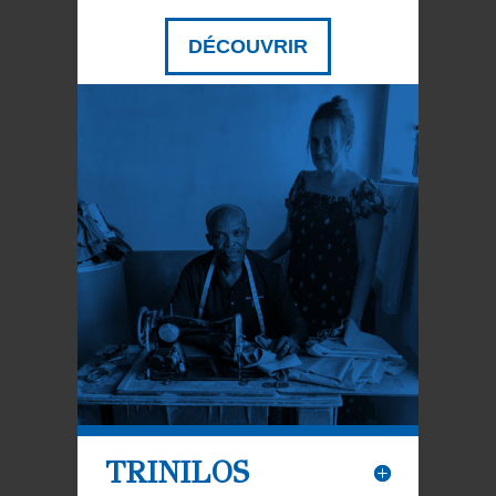
DÉCOUVRIR
TRINILOS