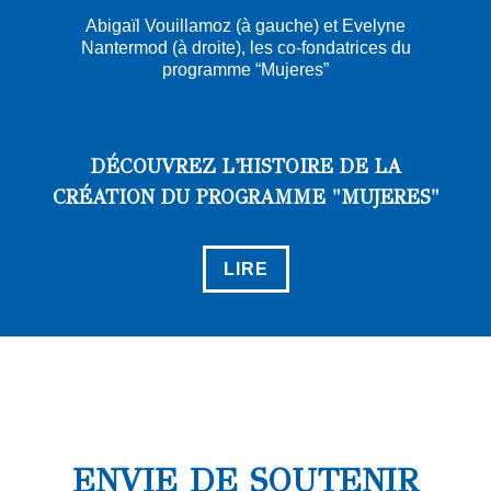
Abigaïl Vouillamoz (à gauche) et Evelyne
Nantermod (à droite), les co-fondatrices du
programme “Mujeres”
DÉCOUVREZ L'HISTOIRE DE LA
CRÉATION DU PROGRAMME "MUJERES"
LIRE
ENVIE DE SOUTENIR