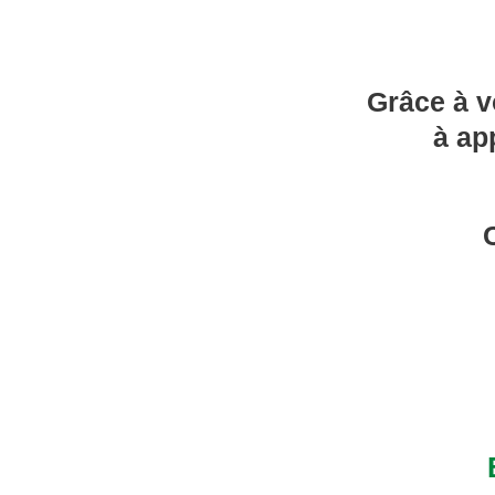
Grâce à v
à ap