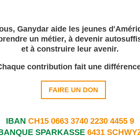
ous, Ganydar aide les jeunes d'Améri
prendre un métier, à devenir autosuffi
et à construire leur avenir.
Chaque contribution fait une différence
FAIRE UN DON
IBAN
CH15 0663 3740 2230 4455 9
BANQUE SPARKASSE
6431 SCHWY