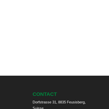
CONTACT
Dorfstrasse 31, 8835 Feusisberg,
Suisse