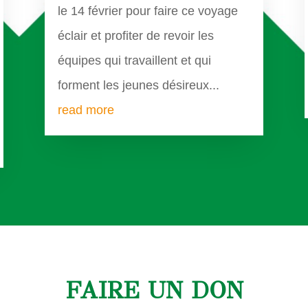
le 14 février pour faire ce voyage
éclair et profiter de revoir les
équipes qui travaillent et qui
forment les jeunes désireux...
read more
FAIRE UN DON