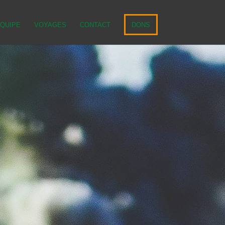
ÉQUIPE
VOYAGES
CONTACT
DONS