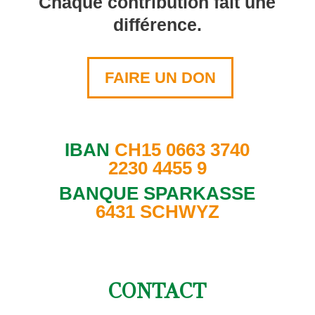
Chaque contribution fait une
différence.
FAIRE UN DON
IBAN
CH15 0663 3740
2230 4455 9
BANQUE SPARKASSE
6431 SCHWYZ
CONTACT