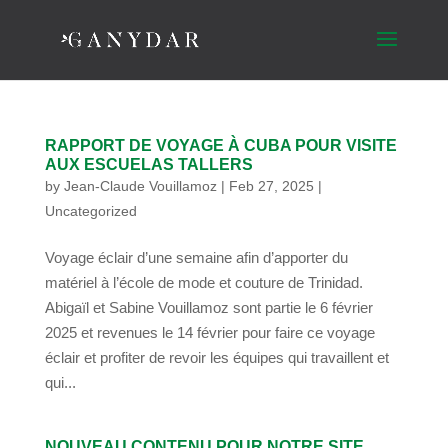
RAPPORT DE VOYAGE À CUBA POUR VISITE
AUX ESCUELAS TALLERS
by
Jean-Claude Vouillamoz
|
Feb 27, 2025
|
Uncategorized
Voyage éclair d’une semaine afin d’apporter du
matériel à l’école de mode et couture de Trinidad.
Abigaïl et Sabine Vouillamoz sont partie le 6 février
2025 et revenues le 14 février pour faire ce voyage
éclair et profiter de revoir les équipes qui travaillent et
qui...
NOUVEAU CONTENU POUR NOTRE SITE