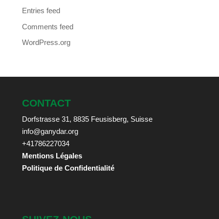
Entries feed
Comments feed
WordPress.org
CONTACT
Dorfstrasse 31, 8835 Feusisberg, Suisse
info@ganydar.org
+41786227034
Mentions Légales
Politique de Confidentialité