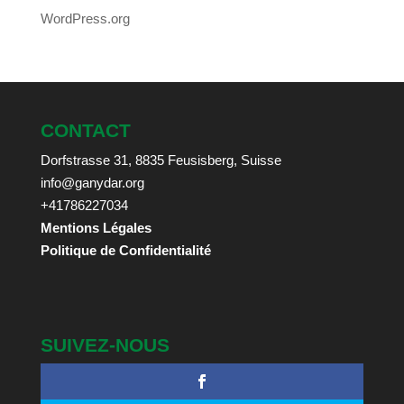
WordPress.org
CONTACT
Dorfstrasse 31, 8835 Feusisberg, Suisse
info@ganydar.org
+41786227034
Mentions Légales
Politique de Confidentialité
SUIVEZ-NOUS