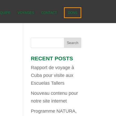
ÉQUIPE
VOYAGES
CONTACT
DONS
RECENT POSTS
Rapport de voyage à
Cuba pour visite aux
Escuelas Tallers
Nouveau contenu pour
notre site internet
Programme NATURA,