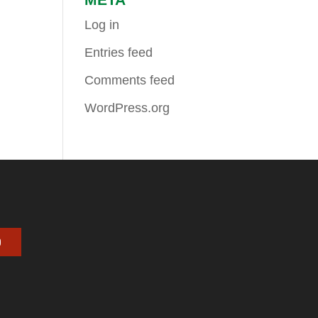
Log in
Entries feed
Comments feed
WordPress.org