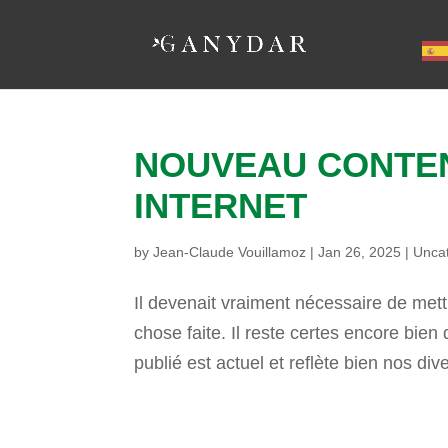
NOUVEAU CONTEN
INTERNET
by
Jean-Claude Vouillamoz
|
Jan 26, 2025
|
Unca
Il devenait vraiment nécessaire de mettr
chose faite. Il reste certes encore bien 
publié est actuel et reflète bien nos di