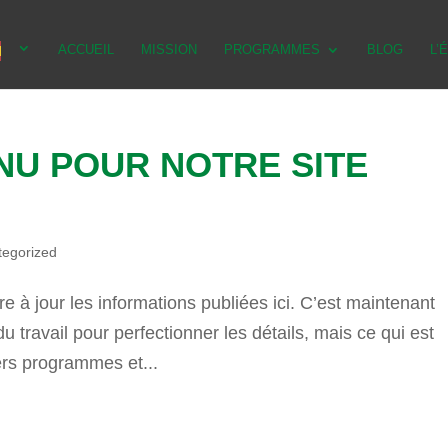
ACCUEIL
MISSION
PROGRAMMES
BLOG
L’
U POUR NOTRE SITE
tegorized
e à jour les informations publiées ici. C’est maintenant
du travail pour perfectionner les détails, mais ce qui est
vers programmes et...