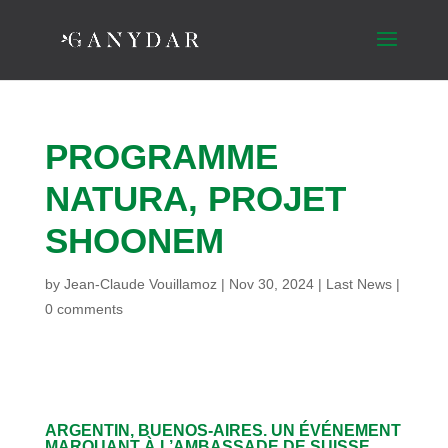
PROGRAMME
NATURA, PROJET
SHOONEM
by
Jean-Claude Vouillamoz
|
Nov 30, 2024
|
Last News
|
0 comments
ARGENTIN, BUENOS-AIRES. UN ÉVÉNEMENT
MARQUANT À L’AMBASSADE DE SUISSE