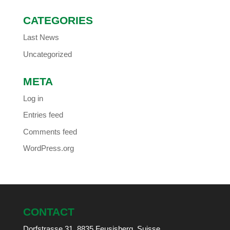
CATEGORIES
Last News
Uncategorized
META
Log in
Entries feed
Comments feed
WordPress.org
CONTACT
Dorfstrasse 31, 8835 Feusisberg, Suisse