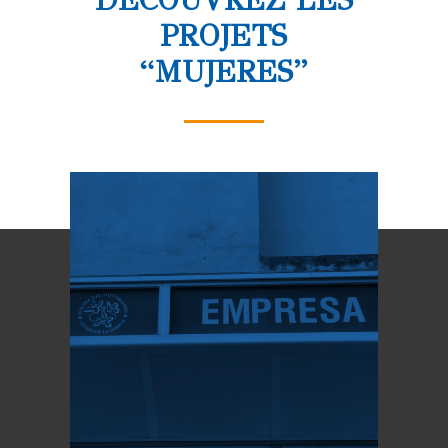
DÉCOUVREZ LES
PROJETS
“MUJERES”