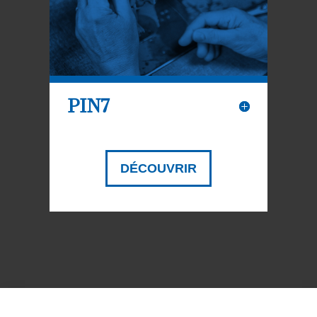
PIN7
DÉCOUVRIR