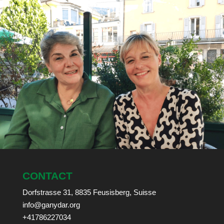
CONTACT
Dorfstrasse 31, 8835 Feusisberg, Suisse
info@ganydar.org
+41786227034